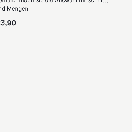
erhalb finden Sie die Auswahl für Schnitt,
und Mengen.
23,90