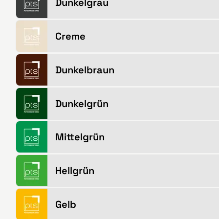
Dunkelgrau
Creme
Dunkelbraun
Dunkelgrün
Mittelgrün
Hellgrün
Gelb