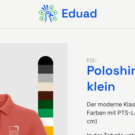
PTS
Poloshi
klein
Der moderne Klass
Farben mit PTS-Lo
cm)