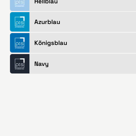
Hellblau
Azurblau
Königsblau
Navy