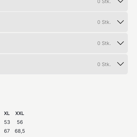
0
Stk.
0
Stk.
0
Stk.
0
Stk.
XL
XXL
53
56
67
68,5