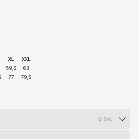
XL
XXL
59,5
63
5
77
79,5
0
Stk.