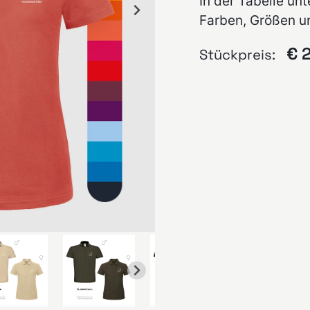
In der Tabelle unt
Farben, Größen 
€ 
Stückpreis: