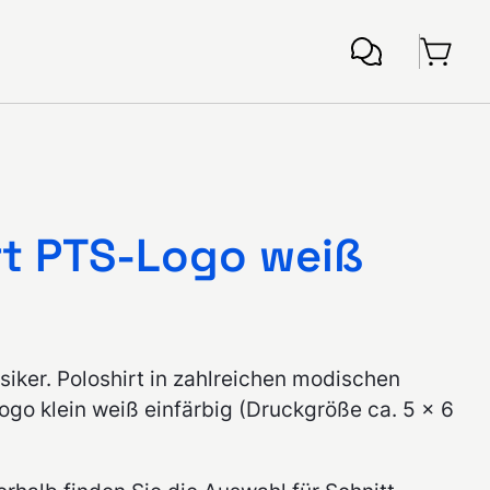
rt PTS-Logo weiß
iker. Poloshirt in zahlreichen modischen
go klein weiß einfärbig (Druckgröße ca. 5 x 6