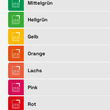
Mittelgrün
Hellgrün
Gelb
Orange
Lachs
Pink
Rot